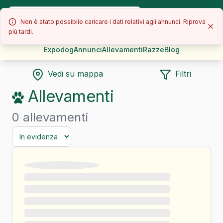
Non è stato possibile caricare i dati relativi agli annunci. Riprova
più tardi.
Expodog
Annunci
Allevamenti
Razze
Blog
Vedi su mappa
Filtri
Allevamenti
0 allevamenti