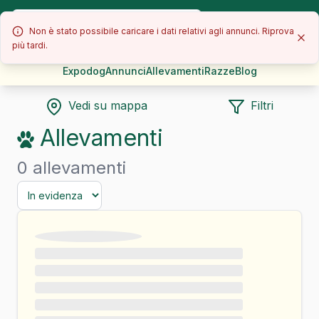
Non è stato possibile caricare i dati relativi agli annunci. Riprova
più tardi.
Expodog
Annunci
Allevamenti
Razze
Blog
Vedi su mappa
Filtri
Allevamenti
0 allevamenti