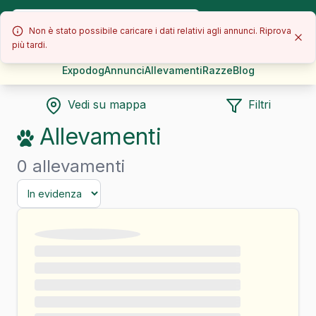
Non è stato possibile caricare i dati relativi agli annunci. Riprova
più tardi.
Expodog
Annunci
Allevamenti
Razze
Blog
Vedi su mappa
Filtri
Allevamenti
0 allevamenti