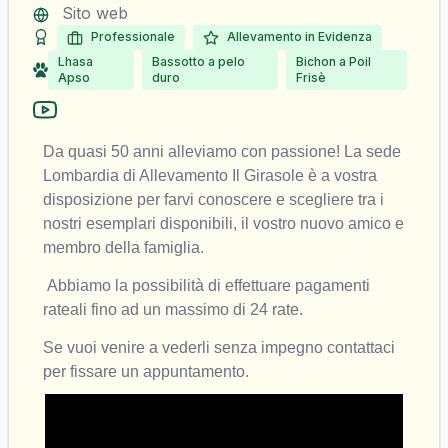
Sito web
Professionale
Allevamento in Evidenza
Lhasa
Bassotto a pelo
Bichon a Poil
Apso
duro
Frisè
Da quasi 50 anni alleviamo con passione! La sede 
Lombardia di Allevamento Il Girasole è a vostra 
disposizione per farvi conoscere e scegliere tra i 
nostri esemplari disponibili, il vostro nuovo amico e 
membro della famiglia. 
 Abbiamo la possibilità di effettuare pagamenti 
rateali fino ad un massimo di 24 rate.
Se vuoi venire a vederli senza impegno contattaci 
per fissare un appuntamento.