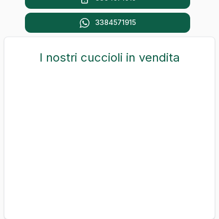
3384571915
I nostri cuccioli in vendita