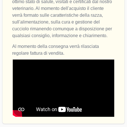
ottimo stato di salute, visitati e certificati dal nostro 
veterinario. Al momento dell'acquisto il cliente 
verrà formato sulle caratteristiche della razza, 
sull'alimentazione, sulla cura e gestione del 
cucciolo rimanendo comunque a disposizione per 
qualsiasi consiglio, informazione e chiarimento. 
Al momento della consegna verrà rilasciata 
regolare fattura di vendita.