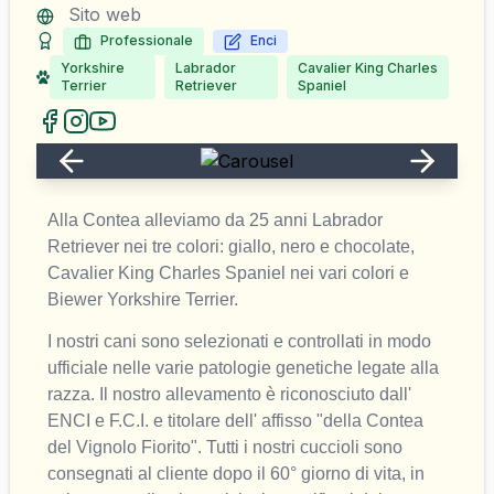
Sito web
Professionale
Enci
Yorkshire
Labrador
Cavalier King Charles
Terrier
Retriever
Spaniel
Alla Contea alleviamo da 25 anni Labrador 
Retriever nei tre colori: giallo, nero e chocolate, 
Cavalier King Charles Spaniel nei vari colori e 
Biewer Yorkshire Terrier.
I nostri cani sono selezionati e controllati in modo 
ufficiale nelle varie patologie genetiche legate alla 
razza. Il nostro allevamento è riconosciuto dall' 
ENCI e F.C.I. e titolare dell' affisso "della Contea 
del Vignolo Fiorito". Tutti i nostri cuccioli sono 
consegnati al cliente dopo il 60° giorno di vita, in 