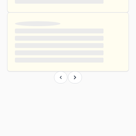
Previous
Next