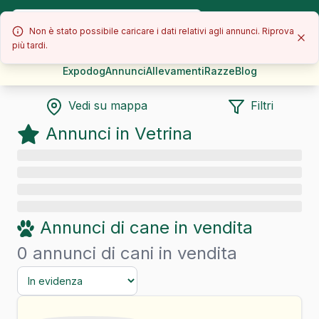
Non è stato possibile caricare i dati relativi agli annunci. Riprova
più tardi.
Expodog
Annunci
Allevamenti
Razze
Blog
Vedi su mappa
Filtri
Annunci in Vetrina
Annunci di
cane
in vendita
0 annunci di cani in vendita