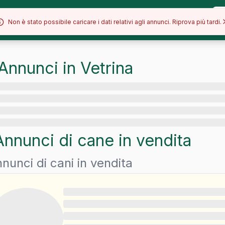
Allevamenti
Razze
Blog
Non è stato possibile caricare i dati relativi agli annunci. Riprova più tardi.
Annunci in Vetrina
Annunci di
cane
in vendita
nunci di cani in vendita