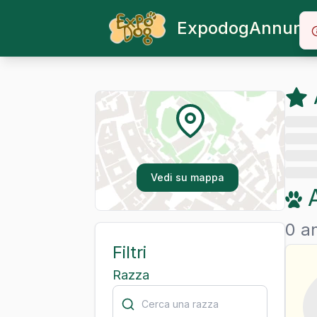
Expodog
Annunci
Vedi su mappa
0 an
Filtri
Razza