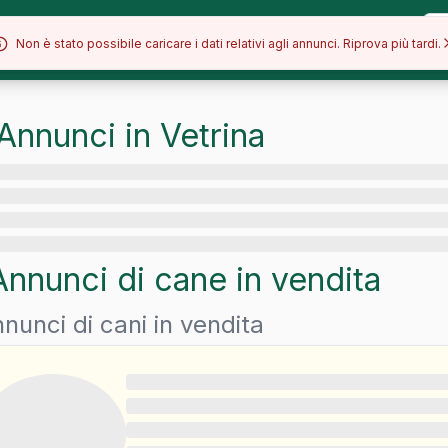
Allevamenti
Razze
Blog
Non è stato possibile caricare i dati relativi agli annunci. Riprova più tardi.
Annunci in Vetrina
Annunci di
cane
in vendita
nunci di cani in vendita