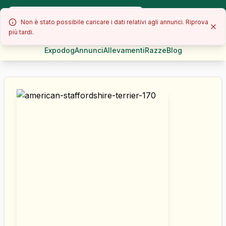
Non è stato possibile caricare i dati relativi agli annunci. Riprova
più tardi.
Expodog
Annunci
Allevamenti
Razze
Blog