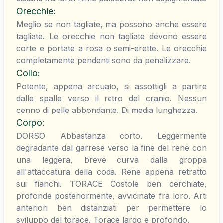
Orecchie
:
Meglio se non tagliate, ma possono anche essere
tagliate. Le orecchie non tagliate devono essere
corte e portate a rosa o semi-erette. Le orecchie
completamente pendenti sono da penalizzare.
Collo
:
Potente, appena arcuato, si assottigli a partire
dalle spalle verso il retro del cranio. Nessun
cenno di pelle abbondante. Di media lunghezza.
Corpo
:
DORSO Abbastanza corto. Leggermente
degradante dal garrese verso la fine del rene con
una leggera, breve curva dalla groppa
all'attaccatura della coda. Rene appena retratto
sui fianchi. TORACE Costole ben cerchiate,
profonde posteriormente, avvicinate fra loro. Arti
anteriori ben distanziati per permettere lo
sviluppo del torace. Torace largo e profondo.