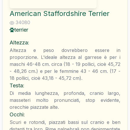
American Staffordshire Terrier
34080
terrier
Altezza
:
Altezza e peso dovrebbero essere in
proporzione. L'ideale altezza al garrese è per i
maschi 46-48 cm. circa (18 - 19 pollici, cioè 45,72
- 48,26 cm.) e per le femmine 43 - 46 cm. (17 -
18 pollici, cioè 43,18 - 45,72 cm).
Testa
:
Di media lunghezza, profonda, cranio largo,
masseteri molto pronunciati, stop evidente,
orecchie piazzate alte.
Occhi
:
Scuri e rotondi, piazzati bassi sul cranio e ben
distanti tra loro. Rime palpebrali non depigmentate