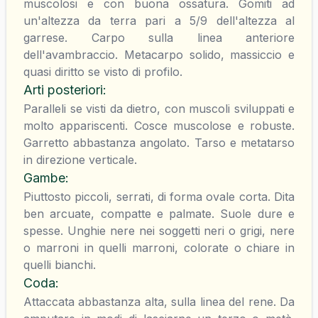
muscolosi e con buona ossatura. Gomiti ad
un'altezza da terra pari a 5/9 dell'altezza al
garrese. Carpo sulla linea anteriore
dell'avambraccio. Metacarpo solido, massiccio e
quasi diritto se visto di profilo.
Arti posteriori
:
Paralleli se visti da dietro, con muscoli sviluppati e
molto appariscenti. Cosce muscolose e robuste.
Garretto abbastanza angolato. Tarso e metatarso
in direzione verticale.
Gambe
:
Piuttosto piccoli, serrati, di forma ovale corta. Dita
ben arcuate, compatte e palmate. Suole dure e
spesse. Unghie nere nei soggetti neri o grigi, nere
o marroni in quelli marroni, colorate o chiare in
quelli bianchi.
Coda
:
Attaccata abbastanza alta, sulla linea del rene. Da