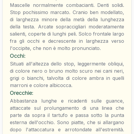
Mascelle normalmente combacianti. Denti solidi.
Stop pochissimo marcato. Cranio ben modellato,
di larghezza minore della metà della lunghezza
della testa. Arcate sopraccigliari moderatamente
salienti, coperte di lunghi peli. Solco frontale largo
fra gli occhi e decrescente in larghezza verso
l'occipite, che non è molto pronunciato.
Occhi
:
Situati all'altezza dello stop, leggermente obliqui,
di colore nero o bruno molto scuro nei cani neri,
grigi o bianchi, talvolta di colore ambra in quelli
marroni e colore albicocca.
Orecchie
:
Abbastanza lunghe e ricadenti sulle guance,
attaccate sul prolungamento di una linea che
parte da sopra il tartufo e passa sotto la punta
esterna dell'occhio. Sono piatte, che si allargano
dopo l'attaccatura e arrotondate all'estremità.