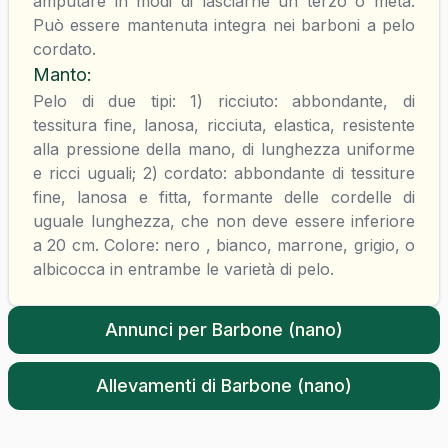
amputare in modi di lasciarne un terzo o metà.
Può essere mantenuta integra nei barboni a pelo
cordato.
Manto
:
Pelo di due tipi: 1) ricciuto: abbondante, di
tessitura fine, lanosa, ricciuta, elastica, resistente
alla pressione della mano, di lunghezza uniforme
e ricci uguali; 2) cordato: abbondante di tessiture
fine, lanosa e fitta, formante delle cordelle di
uguale lunghezza, che non deve essere inferiore
a 20 cm. Colore: nero , bianco, marrone, grigio, o
albicocca in entrambe le varietà di pelo.
Annunci per
Barbone (nano)
Allevamenti di
Barbone (nano)