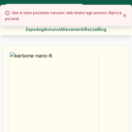
Non è stato possibile caricare i dati relativi agli annunci. Riprova
più tardi.
Expodog
Annunci
Allevamenti
Razze
Blog