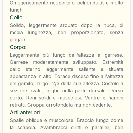
Omogeneamente ricoperte di peli ondulati e molto
lunghi.
Collo
:
Solido, leggermente arcuato dopo la nuca, di
media lunghezza, ben proporzionato, senza
giogaia.
Corpo
:
Leggermente più lungo dell'altezza al garrese.
Garrese moderatamente sviluppato. Estremità
dello sterno leggermente saliente e situata
abbastanza in alto. Torace disceso fino all'altezza
del gomito, largo i 2/3 della sua altezza. Costole a
sezione ovale, larghe nella parte dorsale. Dorso
corto. Reni solidi e muscolosi. Ventre e fianchi
retratti. Groppa arrotondata ma non cadente.
Arti anteriori
:
Spalle oblique e muscolose. Braccio lungo come
la scapola. Avambracci diritti e paralleli, ben