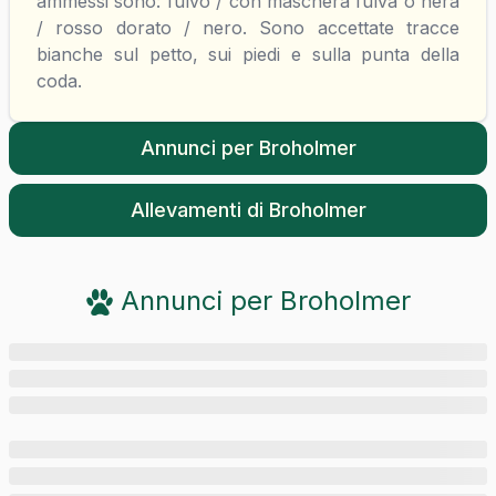
ammessi sono: fulvo / con maschera fulva o nera
/ rosso dorato / nero. Sono accettate tracce
bianche sul petto, sui piedi e sulla punta della
coda.
Annunci per
Broholmer
Allevamenti di
Broholmer
Annunci per
Broholmer