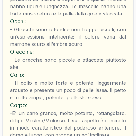
hanno uguale lunghezza. Le mascelle hanno una
forte muscolatura e la pelle della gola è staccata.
Occhi
:
- Gli occhi sono rotondi e non troppo piccoli, con
un’espressione intelligente; il colore varia dal
marrone scuro all’ambra scuro.
Orecchie
:
- Le orecchie sono piccole e attaccate piuttosto
alte.
Collo
:
- Il collo è molto forte e potente, leggermente
arcuato e presenta un poco di pelle lassa. Il petto
è molto ampio, potente, piuttosto sceso.
Corpo
:
-E’ un cane grande, molto potente, rettangolare,
di tipo Mastino/Molosso. Il suo aspetto è dominato
in modo caratteristico dal poderoso anteriore. Il
dorso è lungo, con groppa un po’ inclinata.