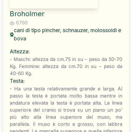
Broholmer
6766
cani di tipo pincher, schnauzer, molossoidi e
bova
Altezza
:
- Maschi: altezza da cm.75 in su – peso da 50-70
Kg. Femmine: altezza da cm.70 in su – peso da
40-60 Kg.
Testa
:
- Ha una testa relativamente grande e larga. Al
passo la testa è portata molto bassa mentre in
andatura elevata la testa è portata alta. La linea
superiore del cranio si trova su un piano un po’
più alto alla linea superiore del muso, ma
parallela. Il muso è corto e grosso, con labbra
pendenti. La mascella superiore e quella inferiore