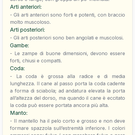
Arti anteriori
:
- Gli arti anteriori sono forti e potenti, con braccio
molto muscoloso.
Arti posteriori
:
- Gli arti posteriori sono ben angolati e muscolosi.
Gambe
:
- Le zampe di buone dimensioni, devono essere
forti, chiusi e compatti.
Coda
:
- La coda è grossa alla radice e di media
lunghezza. Il cane al passo porta la coda cadente
a forma di sciabola; ad andatura elevata la porta
all’altezza del dorso, ma quando il cane è eccitato
la coda può essere portata ancora più alta.
Manto
:
- Il mantello ha il pelo corto e grosso e non deve
formare spazzola sull’estremità inferiore. I colori