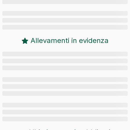
Allevamenti in evidenza