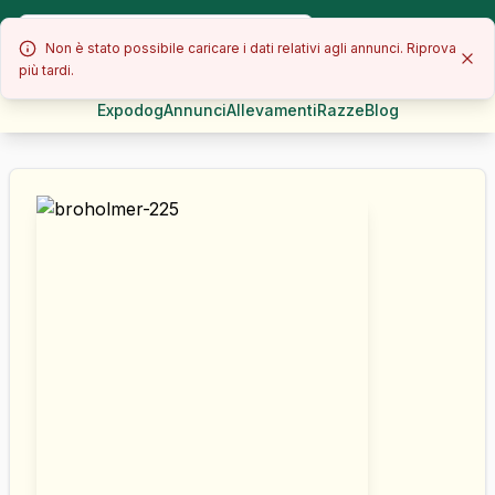
Non è stato possibile caricare i dati relativi agli annunci. Riprova
più tardi.
Expodog
Annunci
Allevamenti
Razze
Blog