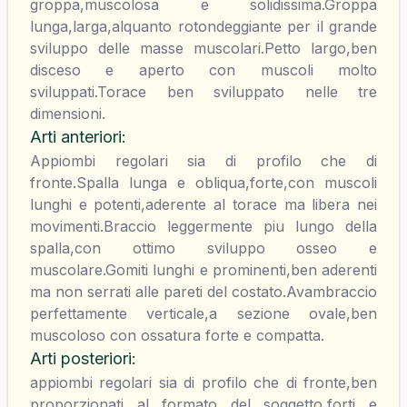
groppa,muscolosa e solidissima.Groppa
lunga,larga,alquanto rotondeggiante per il grande
sviluppo delle masse muscolari.Petto largo,ben
disceso e aperto con muscoli molto
sviluppati.Torace ben sviluppato nelle tre
dimensioni.
Arti anteriori
:
Appiombi regolari sia di profilo che di
fronte.Spalla lunga e obliqua,forte,con muscoli
lunghi e potenti,aderente al torace ma libera nei
movimenti.Braccio leggermente piu lungo della
spalla,con ottimo sviluppo osseo e
muscolare.Gomiti lunghi e prominenti,ben aderenti
ma non serrati alle pareti del costato.Avambraccio
perfettamente verticale,a sezione ovale,ben
muscoloso con ossatura forte e compatta.
Arti posteriori
:
appiombi regolari sia di profilo che di fronte,ben
proporzionati al formato del soggetto,forti e