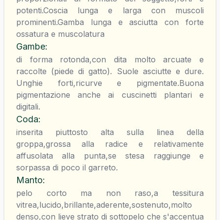
potenti.Coscia lunga e larga con muscoli
prominenti.Gamba lunga e asciutta con forte
ossatura e muscolatura
Gambe
:
di forma rotonda,con dita molto arcuate e
raccolte (piede di gatto). Suole asciutte e dure.
Unghie forti,ricurve e pigmentate.Buona
pigmentazione anche ai cuscinetti plantari e
digitali.
Coda
:
inserita piuttosto alta sulla linea della
groppa,grossa alla radice e relativamente
affusolata alla punta,se stesa raggiunge e
sorpassa di poco il garreto.
Manto
:
pelo corto ma non raso,a tessitura
vitrea,lucido,brillante,aderente,sostenuto,molto
denso,con lieve strato di sottopelo che s'accentua