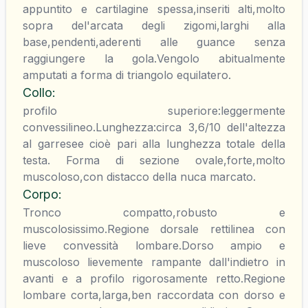
appuntito e cartilagine spessa,inseriti alti,molto
sopra del'arcata degli zigomi,larghi alla
base,pendenti,aderenti alle guance senza
raggiungere la gola.Vengolo abitualmente
amputati a forma di triangolo equilatero.
Collo
:
profilo superiore:leggermente
convessilineo.Lunghezza:circa 3,6/10 dell'altezza
al garresee cioè pari alla lunghezza totale della
testa. Forma di sezione ovale,forte,molto
muscoloso,con distacco della nuca marcato.
Corpo
:
Tronco compatto,robusto e
muscolosissimo.Regione dorsale rettilinea con
lieve convessità lombare.Dorso ampio e
muscoloso lievemente rampante dall'indietro in
avanti e a profilo rigorosamente retto.Regione
lombare corta,larga,ben raccordata con dorso e