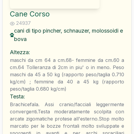
Cane Corso
24937
cani di tipo pincher, schnauzer, molossoidi e
bova
Altezza
:
maschi da cm 64 a cm.68- femmine da cm.60 a
cm.64 Tolleranza di 2cm in piu' o in meno. Peso
maschi da 45 a 50 kg (rapporto peso/taglia 0.710
kg/cm) ; femmine da 40 a 45 kg (rapporto
peso/taglia 0.680 kg/cm)
Testa
:
Brachicefala. Assi cranio/facciali leggermente
convergenti.Testa moderatamente scolpita con
arcate zigomatiche protese all'esterno.Stop molto
marcato per le bozze frontali molto sviluppate e
sporgenti in avanti e per archi spraciliari