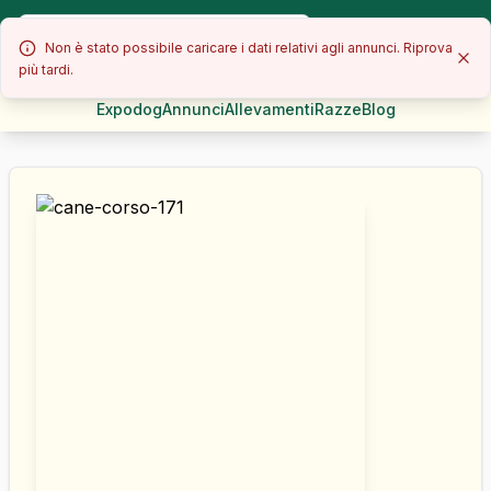
Non è stato possibile caricare i dati relativi agli annunci. Riprova
più tardi.
Expodog
Annunci
Allevamenti
Razze
Blog