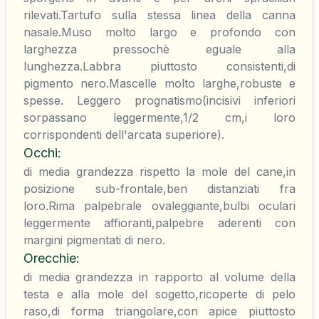
rilevati.Tartufo sulla stessa linea della canna
nasale.Muso molto largo e profondo con
larghezza pressochè eguale alla
lunghezza.Labbra piuttosto consistenti,di
pigmento nero.Mascelle molto larghe,robuste e
spesse. Leggero prognatismo(incisivi inferiori
sorpassano leggermente,1/2 cm,i loro
corrispondenti dell'arcata superiore).
Occhi
:
di media grandezza rispetto la mole del cane,in
posizione sub-frontale,ben distanziati fra
loro.Rima palpebrale ovaleggiante,bulbi oculari
leggermente affioranti,palpebre aderenti con
margini pigmentati di nero.
Orecchie
:
di media grandezza in rapporto al volume della
testa e alla mole del sogetto,ricoperte di pelo
raso,di forma triangolare,con apice piuttosto