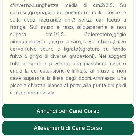
d'inverno.Lunghezza media di cm.2/2,5. Su
garrese,groppa,bordo posteriore delle cosce e
sulla coda raggiunge cm.3 senza dar luogo a
frange. Sul muso è raso,liscio,aderente e non
supera cm.1/1,5. Colore:nero,grigio
piombo,ardesia ,grigio chiaro,fulvo chiaro,fulvo
cervo,fulvo scuro e tigrato(tigrature su fondo
fulvo o grigio di diverse gradazioni). Nei soggetti
fulvi e tigrati è presente una maschera nera o
grigia la cui estensione è limitata al muso e non
deve superare la linea degli occhi.Ammessa una
piccola chiazza bianca al petto,alla punta dei piedi
e alla canna nasale.
Annunci per
Cane Corso
Allevamenti di
Cane Corso