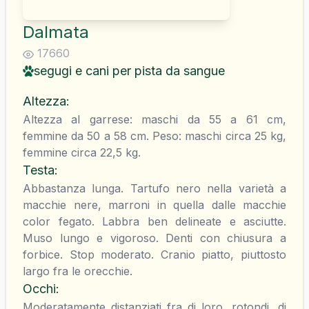
Dalmata
17660
segugi e cani per pista da sangue
Altezza
:
Altezza al garrese: maschi da 55 a 61 cm,
femmine da 50 a 58 cm. Peso: maschi circa 25 kg,
femmine circa 22,5 kg.
Testa
:
Abbastanza lunga. Tartufo nero nella varietà a
macchie nere, marroni in quella dalle macchie
color fegato. Labbra ben delineate e asciutte.
Muso lungo e vigoroso. Denti con chiusura a
forbice. Stop moderato. Cranio piatto, piuttosto
largo fra le orecchie.
Occhi
:
Moderatamente distanziati fra di loro, rotondi, di