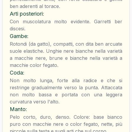
ben aderenti al torace.
Arti posteriori
:
Con muscolatura molto evidente. Garretti ber
discesi.
Gambe
:
Rotondi (da gatto), compatti, con dita ben arcuate
suole elastiche. Unghie nere bianche nella varietà
a macchie nere, brune e bianche nella varietà a
macchie color fegato.
Coda
:
Non molto lunga, forte alla radice e che si
restringe gradualmente verso la punta. Attaccata
non molto bassa e portata con una leggera
curvatura verso l'alto.
Manto
:
Pelo corto, duro, denso. Colore: base bianco
puro con macchie nere o color fegato, nette, più
piccole sulla testa e sugli arti che sul corpo.