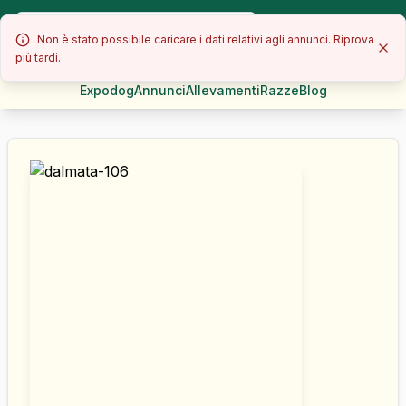
Non è stato possibile caricare i dati relativi agli annunci. Riprova
più tardi.
Expodog
Annunci
Allevamenti
Razze
Blog