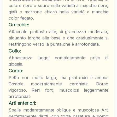
colore nero o scuro nella varietà a macchie nere,
gialli o marrone chiaro nella varietà a macchie
color fegato.
Orecchie
:
Attaccate piuttosto alte, di grandezza moderata,
alquanto larghe alla base e che gradualmente si
restringono verso la punta,che è arrotondata.
Collo
:
Abbastanza lungo, completamente privo di
giogaia.
Corpo
:
Petto non molto largo, ma profondo e ampio.
Costole moderatamente cerchiate. Dorso
vigoroso. Reni forti, muscolosi leggermente
arrotondati.
Arti anteriori
:
Spalle moderatamente oblique e muscolose Arti
perfettamente diritti, con forte ossatura e gomiti