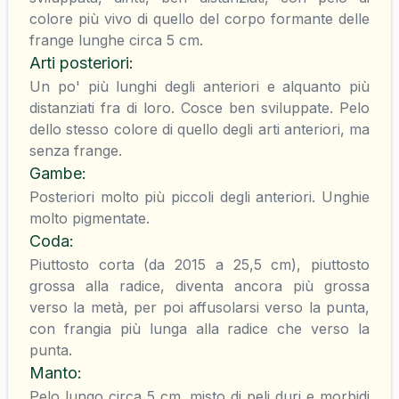
colore più vivo di quello del corpo formante delle
frange lunghe circa 5 cm.
Arti posteriori
:
Un po' più lunghi degli anteriori e alquanto più
distanziati fra di loro. Cosce ben sviluppate. Pelo
dello stesso colore di quello degli arti anteriori, ma
senza frange.
Gambe
:
Posteriori molto più piccoli degli anteriori. Unghie
molto pigmentate.
Coda
:
Piuttosto corta (da 2015 a 25,5 cm), piuttosto
grossa alla radice, diventa ancora più grossa
verso la metà, per poi affusolarsi verso la punta,
con frangia più lunga alla radice che verso la
punta.
Manto
:
Pelo lungo circa 5 cm, misto di peli duri e morbidi