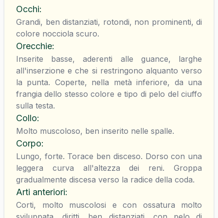
Occhi
:
Grandi, ben distanziati, rotondi, non prominenti, di
colore nocciola scuro.
Orecchie
:
Inserite basse, aderenti alle guance, larghe
all'inserzione e che si restringono alquanto verso
la punta. Coperte, nella metà inferiore, da una
frangia dello stesso colore e tipo di pelo del ciuffo
sulla testa.
Collo
:
Molto muscoloso, ben inserito nelle spalle.
Corpo
:
Lungo, forte. Torace ben disceso. Dorso con una
leggera curva all'altezza dei reni. Groppa
gradualmente discesa verso la radice della coda.
Arti anteriori
:
Corti, molto muscolosi e con ossatura molto
sviluppata, diritti, ben distanziati, con pelo di