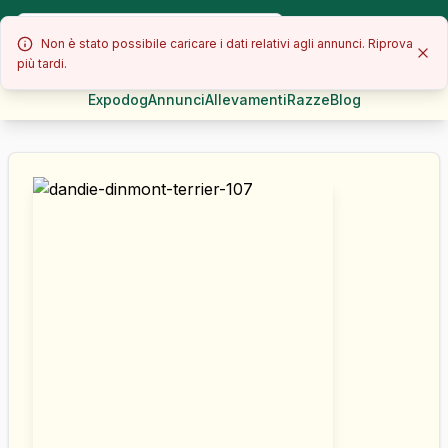
Non è stato possibile caricare i dati relativi agli annunci. Riprova
più tardi.
Expodog
Annunci
Allevamenti
Razze
Blog