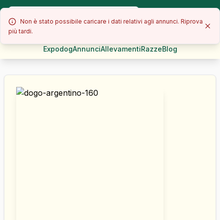
Non è stato possibile caricare i dati relativi agli annunci. Riprova
più tardi.
Expodog
Annunci
Allevamenti
Razze
Blog