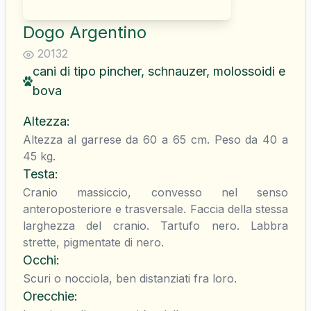
Dogo Argentino
20132
cani di tipo pincher, schnauzer, molossoidi e
bova
Altezza
:
Altezza al garrese da 60 a 65 cm. Peso da 40 a
45 kg.
Testa
:
Cranio massiccio, convesso nel senso
anteroposteriore e trasversale. Faccia della stessa
larghezza del cranio. Tartufo nero. Labbra
strette, pigmentate di nero.
Occhi
:
Scuri o nocciola, ben distanziati fra loro.
Orecchie
: