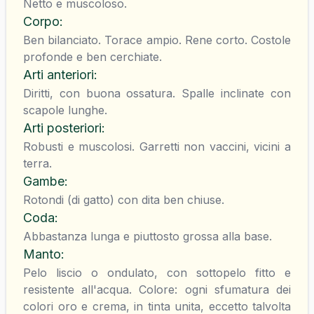
Netto e muscoloso.
Corpo
:
Ben bilanciato. Torace ampio. Rene corto. Costole
profonde e ben cerchiate.
Arti anteriori
:
Diritti, con buona ossatura. Spalle inclinate con
scapole lunghe.
Arti posteriori
:
Robusti e muscolosi. Garretti non vaccini, vicini a
terra.
Gambe
:
Rotondi (di gatto) con dita ben chiuse.
Coda
:
Abbastanza lunga e piuttosto grossa alla base.
Manto
:
Pelo liscio o ondulato, con sottopelo fitto e
resistente all'acqua. Colore: ogni sfumatura dei
colori oro e crema, in tinta unita, eccetto talvolta