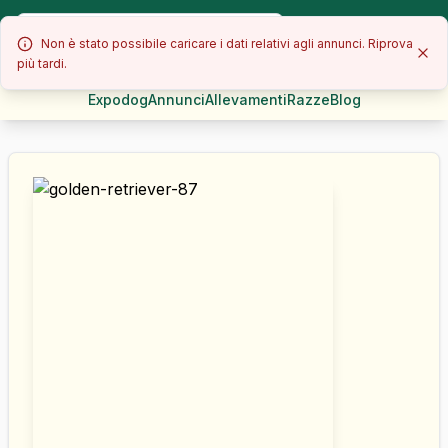
Non è stato possibile caricare i dati relativi agli annunci. Riprova
più tardi.
Expodog
Annunci
Allevamenti
Razze
Blog