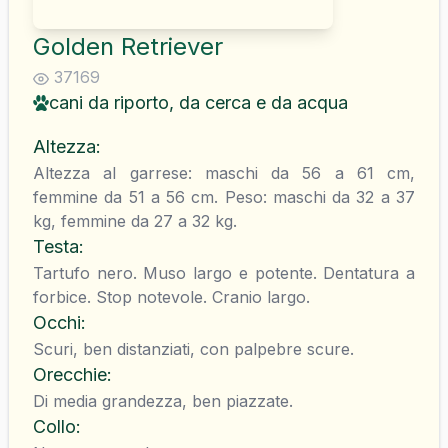
Golden Retriever
37169
cani da riporto, da cerca e da acqua
Altezza
:
Altezza al garrese: maschi da 56 a 61 cm,
femmine da 51 a 56 cm. Peso: maschi da 32 a 37
kg, femmine da 27 a 32 kg.
Testa
:
Tartufo nero. Muso largo e potente. Dentatura a
forbice. Stop notevole. Cranio largo.
Occhi
:
Scuri, ben distanziati, con palpebre scure.
Orecchie
:
Di media grandezza, ben piazzate.
Collo
: