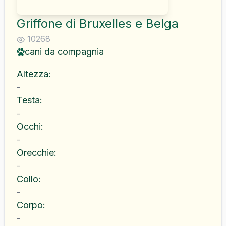
Griffone di Bruxelles e Belga
10268
cani da compagnia
Altezza
:
-
Testa
:
-
Occhi
:
-
Orecchie
:
-
Collo
:
-
Corpo
:
-