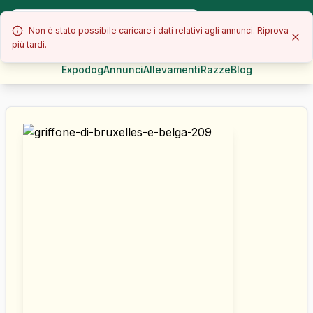
Non è stato possibile caricare i dati relativi agli annunci. Riprova
più tardi.
Expodog
Annunci
Allevamenti
Razze
Blog