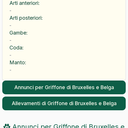
Arti anteriori
:
-
Arti posteriori
:
-
Gambe
:
-
Coda
:
-
Manto
:
-
Annunci per
Griffone di Bruxelles e Belga
Allevamenti di
Griffone di Bruxelles e Belga
Annunci per
Griffone di Bruxelles e