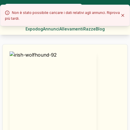
Non è stato possibile caricare i dati relativi agli annunci. Riprova
più tardi.
Expodog
Annunci
Allevamenti
Razze
Blog