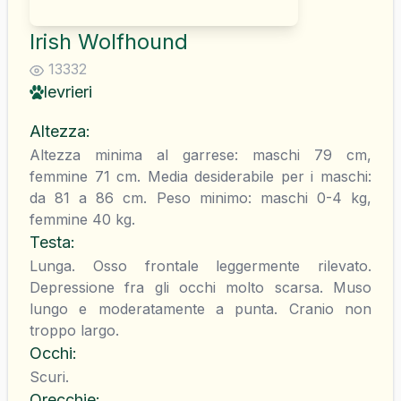
Irish Wolfhound
13332
levrieri
Altezza
:
Altezza minima al garrese: maschi 79 cm,
femmine 71 cm. Media desiderabile per i maschi:
da 81 a 86 cm. Peso minimo: maschi 0-4 kg,
femmine 40 kg.
Testa
:
Lunga. Osso frontale leggermente rilevato.
Depressione fra gli occhi molto scarsa. Muso
lungo e moderatamente a punta. Cranio non
troppo largo.
Occhi
:
Scuri.
Orecchie
: