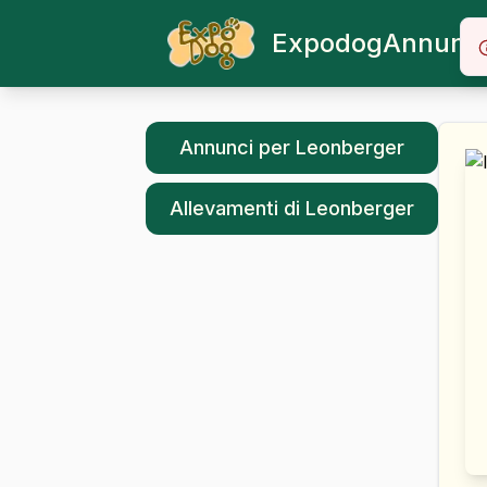
Expodog
Annunci
Annunci per
Leonberger
Allevamenti di
Leonberger