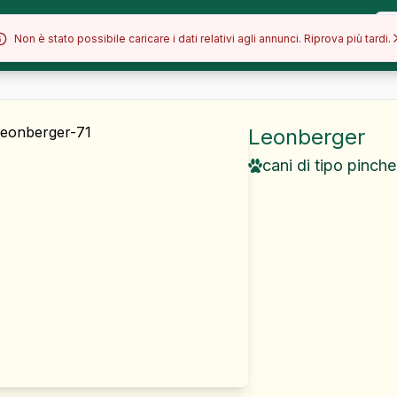
Allevamenti
Razze
Blog
Non è stato possibile caricare i dati relativi agli annunci. Riprova più tardi.
Leonberger
cani di tipo pinch