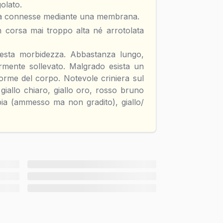
olato.
ita connesse mediante una membrana.
 corsa mai troppo alta né arrotolata
desta morbidezza. Abbastanza lungo,
mente sollevato. Malgrado esista un
e forme del corpo. Notevole criniera sul
 giallo chiaro, giallo oro, rosso bruno
a (ammesso ma non gradito), giallo/