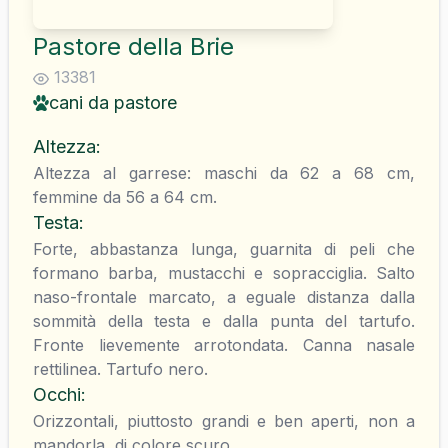
Pastore della Brie
13381
cani da pastore
Altezza
:
Altezza al garrese: maschi da 62 a 68 cm,
femmine da 56 a 64 cm.
Testa
:
Forte, abbastanza lunga, guarnita di peli che
formano barba, mustacchi e sopracciglia. Salto
naso-frontale marcato, a eguale distanza dalla
sommità della testa e dalla punta del tartufo.
Fronte lievemente arrotondata. Canna nasale
rettilinea. Tartufo nero.
Occhi
:
Orizzontali, piuttosto grandi e ben aperti, non a
mandorla, di colore scuro.