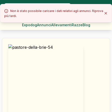
Non è stato possibile caricare i dati relativi agli annunci. Riprova
più tardi.
Expodog
Annunci
Allevamenti
Razze
Blog