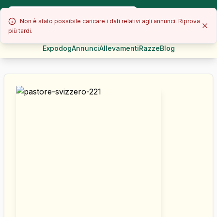
Non è stato possibile caricare i dati relativi agli annunci. Riprova
più tardi.
Expodog
Annunci
Allevamenti
Razze
Blog