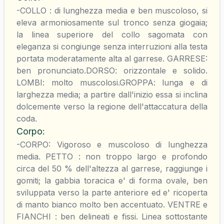
-COLLO : di lunghezza media e ben muscoloso, si
eleva armoniosamente sul tronco senza giogaia;
la linea superiore del collo sagomata con
eleganza si congiunge senza interruzioni alla testa
portata moderatamente alta al garrese. GARRESE:
ben pronunciato.DORSO: orizzontale e solido.
LOMBI: molto muscolosi.GROPPA: lunga e di
larghezza media; a partire dall'inizio essa si inclina
dolcemente verso la regione dell'attaccatura della
coda.
Corpo
:
-CORPO: Vigoroso e muscoloso di lunghezza
media. PETTO : non troppo largo e profondo
circa del 50 % dell'altezza al garrese, raggiunge i
gomiti; la gabbia toracica e' di forma ovale, ben
sviluppata verso la parte anteriore ed e' ricoperta
di manto bianco molto ben accentuato. VENTRE e
FIANCHI : ben delineati e fissi. Linea sottostante