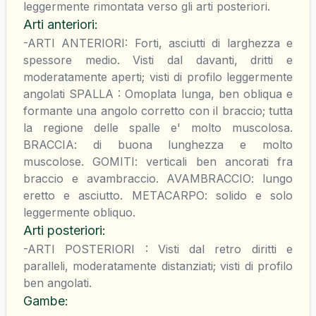
leggermente rimontata verso gli arti posteriori.
Arti anteriori
:
-ARTI ANTERIORI: Forti, asciutti di larghezza e
spessore medio. Visti dal davanti, dritti e
moderatamente aperti; visti di profilo leggermente
angolati SPALLA : Omoplata lunga, ben obliqua e
formante una angolo corretto con il braccio; tutta
la regione delle spalle e' molto muscolosa.
BRACCIA: di buona lunghezza e molto
muscolose. GOMITI: verticali ben ancorati fra
braccio e avambraccio. AVAMBRACCIO: lungo
eretto e asciutto. METACARPO: solido e solo
leggermente obliquo.
Arti posteriori
:
-ARTI POSTERIORI : Visti dal retro diritti e
paralleli, moderatamente distanziati; visti di profilo
ben angolati.
Gambe
: