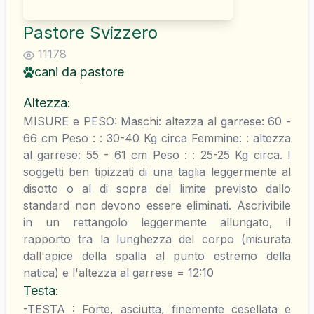
Pastore Svizzero
11178
cani da pastore
Altezza
:
MISURE e PESO: Maschi: altezza al garrese: 60 -
66 cm Peso : : 30-40 Kg circa Femmine: : altezza
al garrese: 55 - 61 cm Peso : : 25-25 Kg circa. I
soggetti ben tipizzati di una taglia leggermente al
disotto o al di sopra del limite previsto dallo
standard non devono essere eliminati. Ascrivibile
in un rettangolo leggermente allungato, il
rapporto tra la lunghezza del corpo (misurata
dall'apice della spalla al punto estremo della
natica) e l'altezza al garrese = 12:10
Testa
:
-TESTA : Forte, asciutta, finemente cesellata e