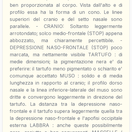
ben proporzionata al corpo. Vista dall'alto e di
profilo essa ha la forma di un cono. Le linee
superiori del cranio e del setto nasale sono
parallele. - CRANIO: Soltanto leggermente
arrotondato; solco medio-frontale (STOP) appena
abbozzato, ma chiaramente percettibile. -
DEPRESSIONE NASO-FRONTALE (STOP) poco
marcata, ma nettamente visibile TARTUFO : di
medie dimensioni; la pigmentazione nera e' da
preferire: il tartufo meno pigmentato o schiarito e'
comunque accettato MUSO : solido e di media
lunghezza in rapporto al cranio; il profilo dorso
nasale e la linea inferiore-laterale del muso sono
dritte e convergono leggermente in direzione del
tartufo. La distanza tra la depressione naso-
frontale e il tartufo supera leggermente quella tra
la depressione naso-frontale e l'apofisi occipitale
esterna LABBRA : anche queste possibilmente