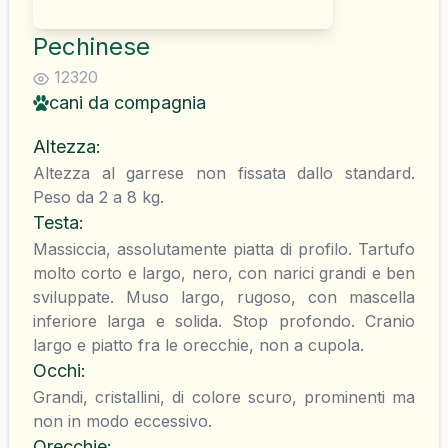
Pechinese
12320
cani da compagnia
Altezza
:
Altezza al garrese non fissata dallo standard.
Peso da 2 a 8 kg.
Testa
:
Massiccia, assolutamente piatta di profilo. Tartufo
molto corto e largo, nero, con narici grandi e ben
sviluppate. Muso largo, rugoso, con mascella
inferiore larga e solida. Stop profondo. Cranio
largo e piatto fra le orecchie, non a cupola.
Occhi
:
Grandi, cristallini, di colore scuro, prominenti ma
non in modo eccessivo.
Orecchie
: