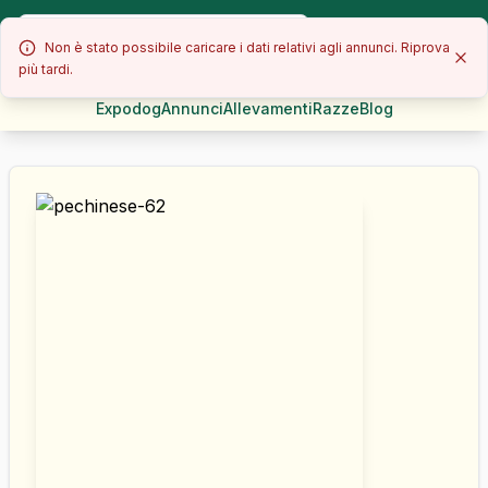
Non è stato possibile caricare i dati relativi agli annunci. Riprova
più tardi.
Expodog
Annunci
Allevamenti
Razze
Blog