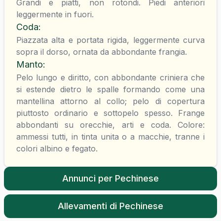
Grandi e piatti, non rotondi. Piedi anteriori
leggermente in fuori.
Coda
:
Piazzata alta e portata rigida, leggermente curva
sopra il dorso, ornata da abbondante frangia.
Manto
:
Pelo lungo e diritto, con abbondante criniera che
si estende dietro le spalle formando come una
mantellina attorno al collo; pelo di copertura
piuttosto ordinario e sottopelo spesso. Frange
abbondanti su orecchie, arti e coda. Colore:
ammessi tutti, in tinta unita o a macchie, tranne i
colori albino e fegato.
Annunci per
Pechinese
Allevamenti di
Pechinese