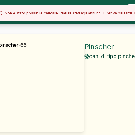
Allevamenti
Razze
Blog
Non è stato possibile caricare i dati relativi agli annunci. Riprova più tardi.
Pinscher
cani di tipo pinch