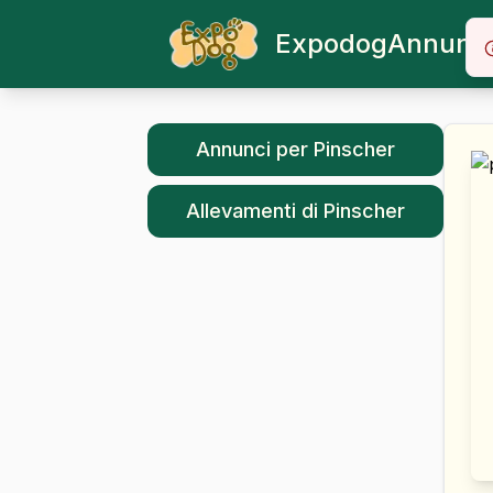
Expodog
Annunci
Annunci per
Pinscher
Allevamenti di
Pinscher