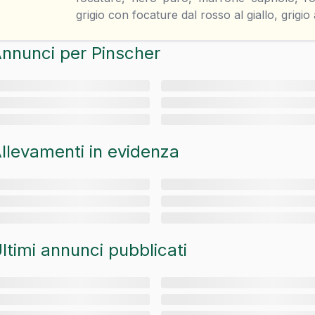
grigio con focature dal rosso al giallo, grigio
nnunci per
Pinscher
llevamenti in evidenza
ltimi annunci pubblicati