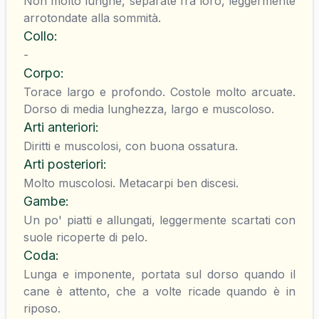
Non molto lunghe, separate fra loro, leggermente
arrotondate alla sommità.
Collo
:
-
Corpo
:
Torace largo e profondo. Costole molto arcuate.
Dorso di media lunghezza, largo e muscoloso.
Arti anteriori
:
Diritti e muscolosi, con buona ossatura.
Arti posteriori
:
Molto muscolosi. Metacarpi ben discesi.
Gambe
:
Un po' piatti e allungati, leggermente scartati con
suole ricoperte di pelo.
Coda
:
Lunga e imponente, portata sul dorso quando il
cane è attento, che a volte ricade quando è in
riposo.