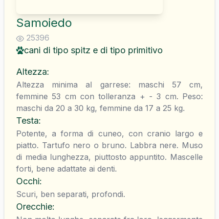
Samoiedo
25396
cani di tipo spitz e di tipo primitivo
Altezza
:
Altezza minima al garrese: maschi 57 cm,
femmine 53 cm con tolleranza + - 3 cm. Peso:
maschi da 20 a 30 kg, femmine da 17 a 25 kg.
Testa
:
Potente, a forma di cuneo, con cranio largo e
piatto. Tartufo nero o bruno. Labbra nere. Muso
di media lunghezza, piuttosto appuntito. Mascelle
forti, bene adattate ai denti.
Occhi
:
Scuri, ben separati, profondi.
Orecchie
: