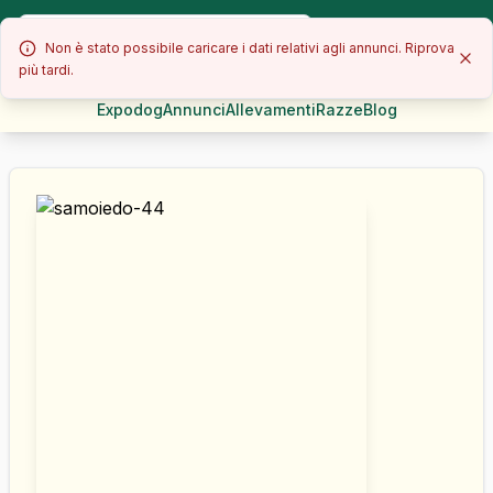
Non è stato possibile caricare i dati relativi agli annunci. Riprova
più tardi.
Expodog
Annunci
Allevamenti
Razze
Blog