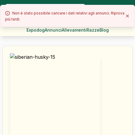
Non è stato possibile caricare i dati relativi agli annunci. Riprova
più tardi.
Expodog
Annunci
Allevamenti
Razze
Blog