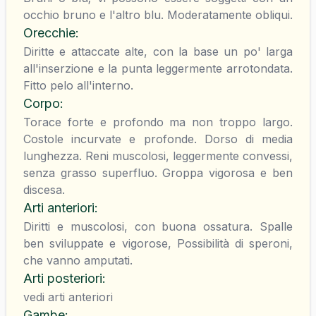
occhio bruno e l'altro blu. Moderatamente obliqui.
Orecchie
:
Diritte e attaccate alte, con la base un po' larga
all'inserzione e la punta leggermente arrotondata.
Fitto pelo all'interno.
Corpo
:
Torace forte e profondo ma non troppo largo.
Costole incurvate e profonde. Dorso di media
lunghezza. Reni muscolosi, leggermente convessi,
senza grasso superfluo. Groppa vigorosa e ben
discesa.
Arti anteriori
:
Diritti e muscolosi, con buona ossatura. Spalle
ben sviluppate e vigorose, Possibilità di speroni,
che vanno amputati.
Arti posteriori
:
vedi arti anteriori
Gambe
: