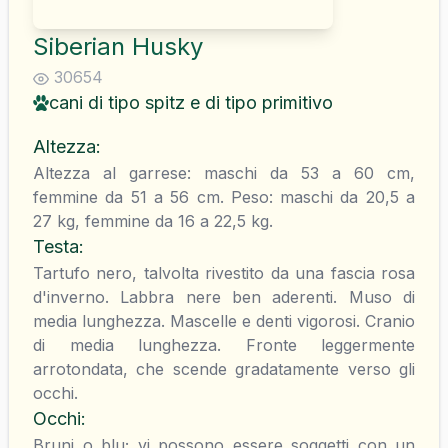
Siberian Husky
30654
cani di tipo spitz e di tipo primitivo
Altezza
:
Altezza al garrese: maschi da 53 a 60 cm,
femmine da 51 a 56 cm. Peso: maschi da 20,5 a
27 kg, femmine da 16 a 22,5 kg.
Testa
:
Tartufo nero, talvolta rivestito da una fascia rosa
d'inverno. Labbra nere ben aderenti. Muso di
media lunghezza. Mascelle e denti vigorosi. Cranio
di media lunghezza. Fronte leggermente
arrotondata, che scende gradatamente verso gli
occhi.
Occhi
:
Bruni o blu; vi possono essere soggetti con un