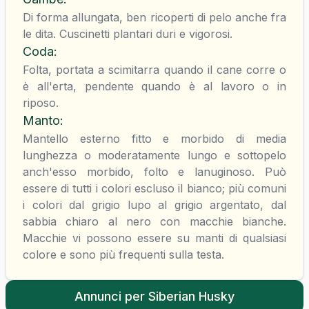
Di forma allungata, ben ricoperti di pelo anche fra
le dita. Cuscinetti plantari duri e vigorosi.
Coda
:
Folta, portata a scimitarra quando il cane corre o
è all'erta, pendente quando è al lavoro o in
riposo.
Manto
:
Mantello esterno fitto e morbido di media
lunghezza o moderatamente lungo e sottopelo
anch'esso morbido, folto e lanuginoso. Può
essere di tutti i colori escluso il bianco; più comuni
i colori dal grigio lupo al grigio argentato, dal
sabbia chiaro al nero con macchie bianche.
Macchie vi possono essere su manti di qualsiasi
colore e sono più frequenti sulla testa.
Annunci per
Siberian Husky