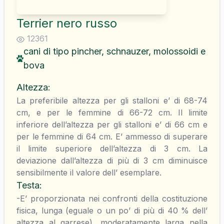
Terrier nero russo
12361
cani di tipo pincher, schnauzer, molossoidi e
bova
Altezza
:
La preferibile altezza per gli stalloni e’ di 68-74
cm, e per le femmine di 66-72 cm. Il limite
inferiore dell’altezza per gli stalloni e’ di 66 cm e
per le femmine di 64 cm. E’ ammesso di superare
il limite superiore dell’altezza di 3 cm. La
deviazione dall’altezza di più di 3 cm diminuisce
sensibilmente il valore dell’ esemplare.
Testa
:
-E’ proporzionata nei confronti della costituzione
fisica, lunga (eguale o un po’ di più di 40 % dell’
altezza al garrese), moderatamente larga nella