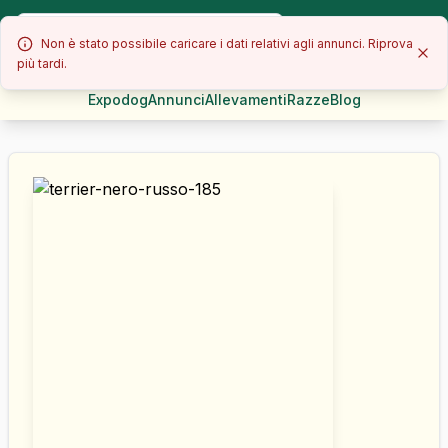
Non è stato possibile caricare i dati relativi agli annunci. Riprova
più tardi.
Expodog
Annunci
Allevamenti
Razze
Blog