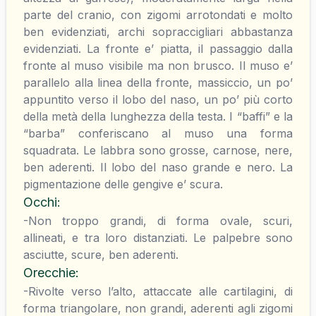
parte del cranio, con zigomi arrotondati e molto
ben evidenziati, archi sopraccigliari abbastanza
evidenziati. La fronte e’ piatta, il passaggio dalla
fronte al muso visibile ma non brusco. Il muso e’
parallelo alla linea della fronte, massiccio, un po’
appuntito verso il lobo del naso, un po’ più corto
della metà della lunghezza della testa. I “baffi” e la
“barba” conferiscano al muso una forma
squadrata. Le labbra sono grosse, carnose, nere,
ben aderenti. Il lobo del naso grande e nero. La
pigmentazione delle gengive e’ scura.
Occhi
:
-Non troppo grandi, di forma ovale, scuri,
allineati, e tra loro distanziati. Le palpebre sono
asciutte, scure, ben aderenti.
Orecchie
:
-Rivolte verso l’alto, attaccate alle cartilagini, di
forma triangolare, non grandi, aderenti agli zigomi