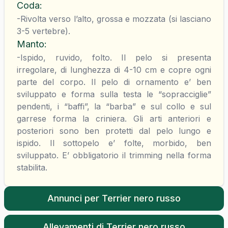
Coda
:
-Rivolta verso l’alto, grossa e mozzata (si lasciano
3-5 vertebre).
Manto
:
-Ispido, ruvido, folto. Il pelo si presenta
irregolare, di lunghezza di 4-10 cm e copre ogni
parte del corpo. Il pelo di ornamento e’ ben
sviluppato e forma sulla testa le “sopracciglie”
pendenti, i “baffi”, la “barba” e sul collo e sul
garrese forma la criniera. Gli arti anteriori e
posteriori sono ben protetti dal pelo lungo e
ispido. Il sottopelo e’ folte, morbido, ben
sviluppato. E’ obbligatorio il trimming nella forma
stabilita.
Annunci per
Terrier nero russo
Allevamenti di
Terrier nero russo