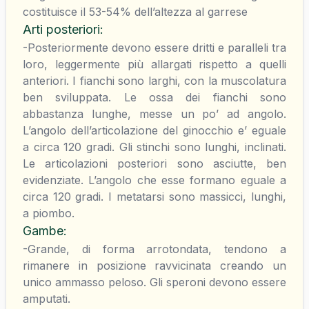
costituisce il 53-54% dell’altezza al garrese
Arti posteriori
:
-Posteriormente devono essere dritti e paralleli tra
loro, leggermente più allargati rispetto a quelli
anteriori. I fianchi sono larghi, con la muscolatura
ben sviluppata. Le ossa dei fianchi sono
abbastanza lunghe, messe un po’ ad angolo.
L’angolo dell’articolazione del ginocchio e’ eguale
a circa 120 gradi. Gli stinchi sono lunghi, inclinati.
Le articolazioni posteriori sono asciutte, ben
evidenziate. L’angolo che esse formano eguale a
circa 120 gradi. I metatarsi sono massicci, lunghi,
a piombo.
Gambe
:
-Grande, di forma arrotondata, tendono a
rimanere in posizione ravvicinata creando un
unico ammasso peloso. Gli speroni devono essere
amputati.