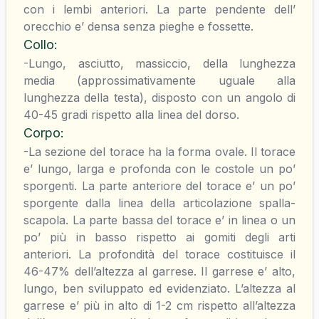
con i lembi anteriori. La parte pendente dell’
orecchio e’ densa senza pieghe e fossette.
Collo
:
-Lungo, asciutto, massiccio, della lunghezza
media (approssimativamente uguale alla
lunghezza della testa), disposto con un angolo di
40-45 gradi rispetto alla linea del dorso.
Corpo
:
-La sezione del torace ha la forma ovale. Il torace
e’ lungo, larga e profonda con le costole un po’
sporgenti. La parte anteriore del torace e’ un po’
sporgente dalla linea della articolazione spalla-
scapola. La parte bassa del torace e’ in linea o un
po’ più in basso rispetto ai gomiti degli arti
anteriori. La profondità del torace costituisce il
46-47% dell’altezza al garrese. Il garrese e’ alto,
lungo, ben sviluppato ed evidenziato. L’altezza al
garrese e’ più in alto di 1-2 cm rispetto all’altezza