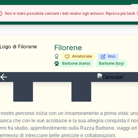
Allevamenti
Razze
Blog
Non è stato possibile caricare i dati relativi agli annunci. Riprova più tardi.
Filorene
Amatoriale
Enci
Barbone (nano)
Barbone (toy)
l nostro percorso inizia con un innamoramento a prima vista: una
ianca che con le sue acrobazie e la sua allegria conquista il nos
nni fra studio, approfondimento sulla Razza Barbone, viaggi ed e
ermesso di intrecciare belle amicizie e collaborazioni.