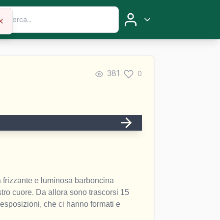
381
0
 frizzante e luminosa barboncina 
tro cuore. Da allora sono trascorsi 15 
sposizioni, che ci hanno formati e 