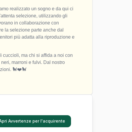
amo realizzato un sogno e da qui ci 
attenta selezione, utilizzando gli 
avorano in collaborazione con 
e la selezione parte anche dal 
enitori più adatta alla riproduzione e 
uccioli, ma chi si affida a noi con 
neri, marroni e fulvi. Dal nostro 
zioni. 🐩❤️🐩
Apri Avvertenze per l'acquirente