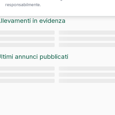
responsabilmente.
llevamenti in evidenza
ltimi annunci pubblicati