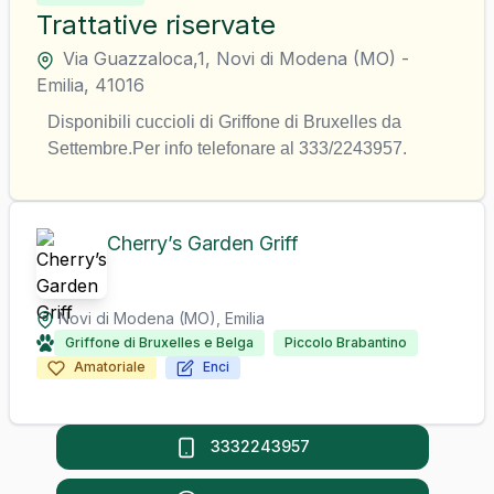
Trattative riservate
Via Guazzaloca,1
,
Novi di Modena
(
MO
)
-
Emilia
,
41016
Disponibili cuccioli di Griffone di Bruxelles da 
Settembre.Per info telefonare al 333/2243957.
Cherry’s Garden Griff
Novi di Modena
(
MO
),
Emilia
Griffone di Bruxelles e Belga
Piccolo Brabantino
Amatoriale
Enci
3332243957