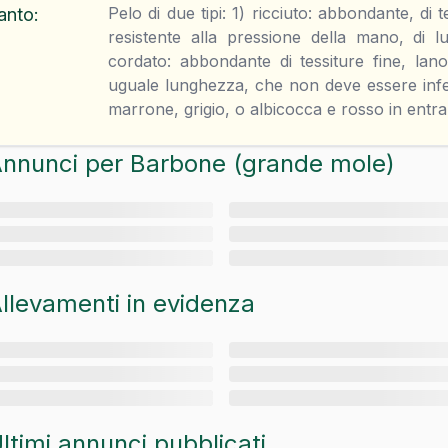
Pelo di due tipi: 1) ricciuto: abbondante, di te
anto
:
resistente alla pressione della mano, di l
cordato: abbondante di tessiture fine, lano
uguale lunghezza, che non deve essere infe
marrone, grigio, o albicocca e rosso in entra
nnunci per
Barbone (grande mole)
llevamenti in evidenza
ltimi annunci pubblicati