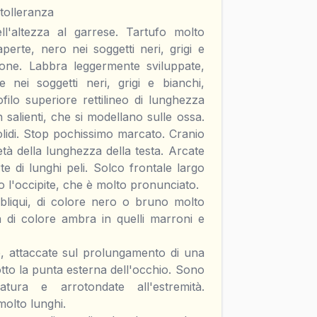
 tolleranza
l'altezza al garrese. Tartufo molto
perte, nero nei soggetti neri, grigi e
one. Labbra leggermente sviluppate,
 nei soggetti neri, grigi e bianchi,
ilo superiore rettilineo di lunghezza
 salienti, che si modellano sulle ossa.
lidi. Stop pochissimo marcato. Cranio
tà della lunghezza della testa. Arcate
te di lunghi peli. Solco frontale largo
o l'occipite, che è molto pronunciato.
 obliqui, di colore nero o bruno molto
ta di colore ambra in quelli marroni e
, attaccate sul prolungamento di una
otto la punta esterna dell'occhio. Sono
atura e arrotondate all'estremità.
molto lunghi.