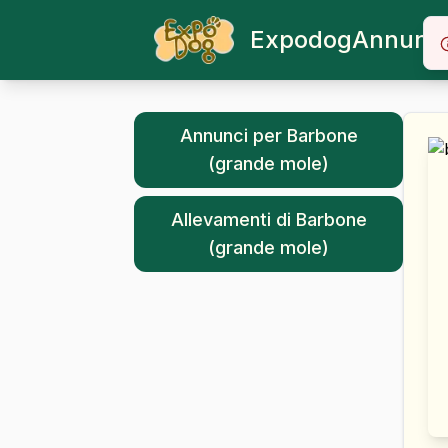
Expodog
Annunci
Annunci per
Barbone
(grande mole)
Allevamenti di
Barbone
(grande mole)