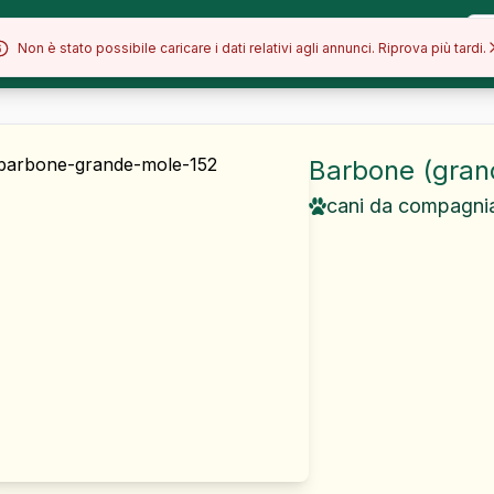
Allevamenti
Razze
Blog
Non è stato possibile caricare i dati relativi agli annunci. Riprova più tardi.
Barbone (gran
cani da compagni