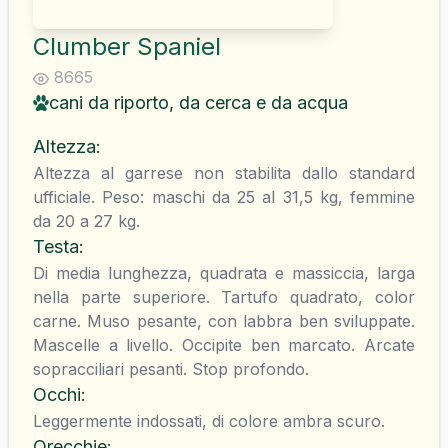
Clumber Spaniel
8665
cani da riporto, da cerca e da acqua
Altezza
:
Altezza al garrese non stabilita dallo standard
ufficiale. Peso: maschi da 25 al 31,5 kg, femmine
da 20 a 27 kg.
Testa
:
Di media lunghezza, quadrata e massiccia, larga
nella parte superiore. Tartufo quadrato, color
carne. Muso pesante, con labbra ben sviluppate.
Mascelle a livello. Occipite ben marcato. Arcate
sopracciliari pesanti. Stop profondo.
Occhi
:
Leggermente indossati, di colore ambra scuro.
Orecchie
: