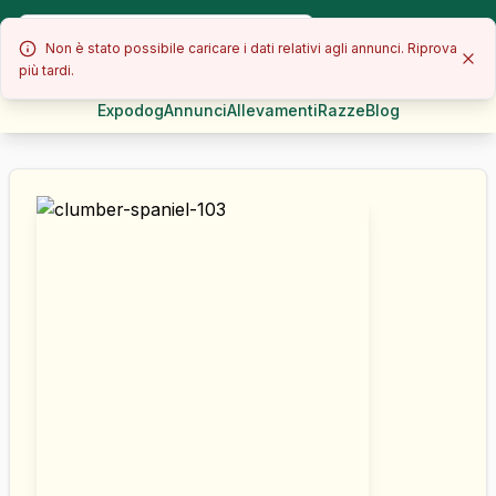
Non è stato possibile caricare i dati relativi agli annunci. Riprova
più tardi.
Expodog
Annunci
Allevamenti
Razze
Blog